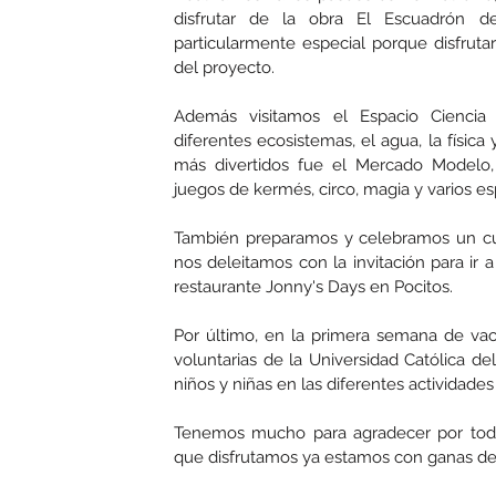
disfrutar de la obra El Escuadrón d
particularmente especial porque disfrut
del proyecto.
Además visitamos el Espacio Cienci
diferentes ecosistemas, el agua, la físic
más divertidos fue el Mercado Modelo, 
juegos de kermés, circo, magia y varios e
También preparamos y celebramos un cu
nos deleitamos con la invitación para ir 
restaurante Jonny's Days en Pocitos.
Por último, en la primera semana de vaca
voluntarias de la Universidad Católica d
niños y niñas en las diferentes actividade
Tenemos mucho para agradecer por todo 
que disfrutamos ya estamos con ganas de 