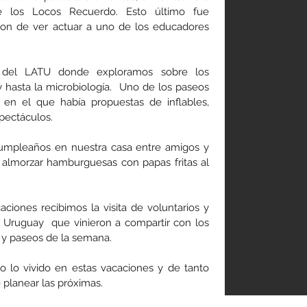
e los Locos Recuerdo. Esto último fue
aron de ver actuar a uno de los educadores
a del LATU donde exploramos sobre los
a y hasta la microbiología. Uno de los paseos
en el que había propuestas de inflables,
spectáculos.
mpleaños en nuestra casa entre amigos y
a almorzar hamburguesas con papas fritas al
ciones recibimos la visita de voluntarios y
el Uruguay que vinieron a compartir con los
s y paseos de la semana.
lo vivido en estas vacaciones y de tanto
planear las próximas.