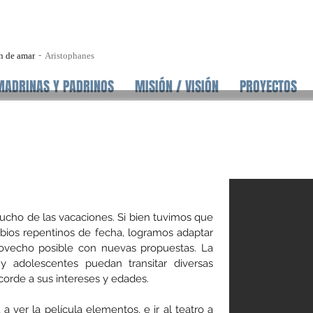
n de amar
Aristophanes
MADRINAS Y PADRINOS
MISIÓN / VISIÓN
PROYECTOS
cho de las vacaciones. Si bien tuvimos que
mbios repentinos de fecha, logramos adaptar
provecho posible con nuevas propuestas. La
y adolescentes puedan transitar diversas
acorde a sus intereses y edades.
a ver la película elementos, e ir al teatro a