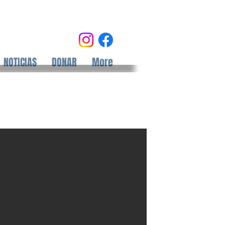
NOTICIAS
DONAR
More