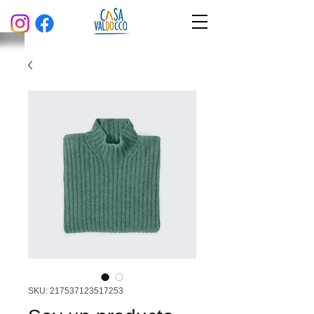
SKU: 217537123517253